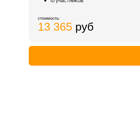
10 участников
стоимость:
13 365
руб