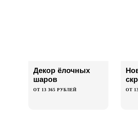
Декор ёлочных
Но
шаров
ск
ОТ 13 365 РУБЛЕЙ
ОТ 1