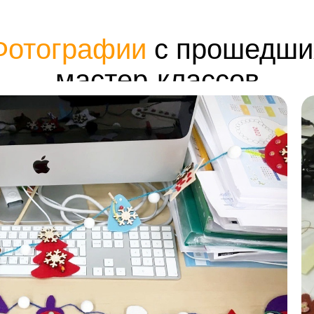
Фотографии
с прошедши
мастер-классов