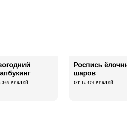
вогодний
Роспись ёлочн
рапбукинг
шаров
3 365 РУБЛЕЙ
ОТ 12 474 РУБЛЕЙ