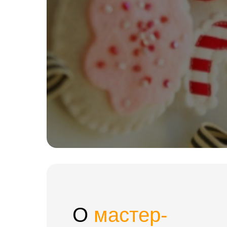
О
мастер-