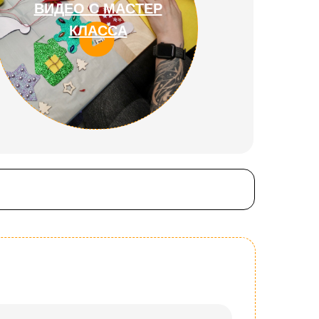
ВИДЕО С МАСТЕР
КЛАССА