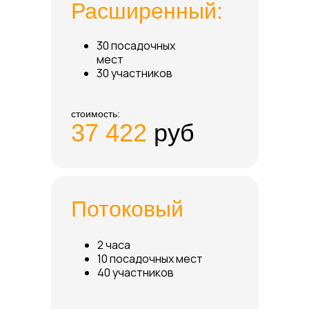
Расширенный:
30 посадочных
мест
30 участников
стоимость:
37 422
руб
Потоковый
2 часа
10 посадочных мест
40 участников