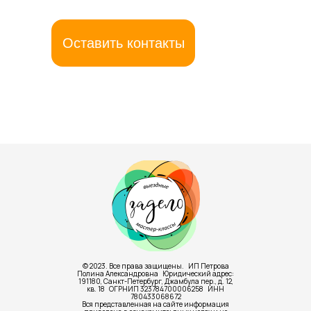
Оставить контакты
© 2023. Все права защищены. ИП Петрова
Полина Александровна Юридический адрес:
191180, Санкт-Петербург, Джамбула пер., д. 12,
кв. 18 ОГРНИП 323784700006258 ИНН
780433068672
Вся представленная на сайте информация