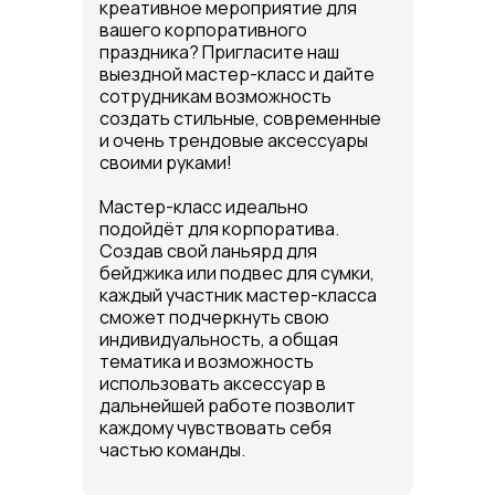
креативное мероприятие для
вашего корпоративного
праздника? Пригласите наш
выездной мастер-класс и дайте
сотрудникам возможность
создать стильные, современные
и очень трендовые аксессуары
своими руками!
Мастер-класс идеально
подойдёт для корпоратива.
Создав свой ланьярд для
бейджика или подвес для сумки,
каждый участник мастер-класса
сможет подчеркнуть свою
индивидуальность, а общая
тематика и возможность
использовать аксессуар в
дальнейшей работе позволит
каждому чувствовать себя
частью команды.