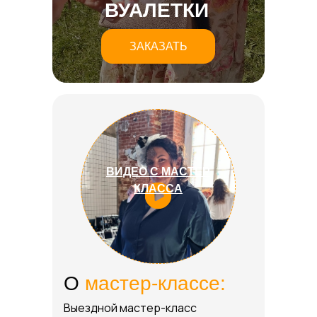
ВУАЛЕТКИ
ЗАКАЗАТЬ
ВИДЕО С МАСТЕР
КЛАССА
О
мастер-классе:
Выездной мастер-класс