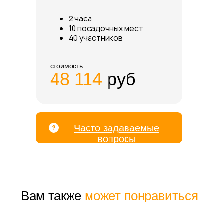
2 часа
10 посадочных мест
40 участников
стоимость:
48 114
руб
Часто задаваемые
вопросы
Вам также
может понравиться