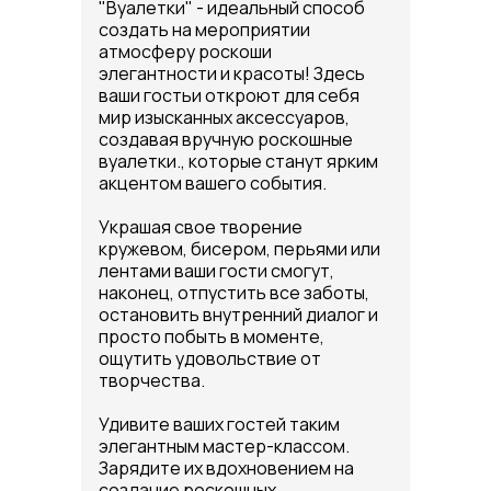
"Вуалетки" - идеальный способ
создать на мероприятии
атмосферу роскоши
элегантности и красоты! Здесь
ваши гостьи откроют для себя
мир изысканных аксессуаров,
создавая вручную роскошные
вуалетки., которые станут ярким
акцентом вашего события.
Украшая свое творение
кружевом, бисером, перьями или
лентами ваши гости смогут,
наконец, отпустить все заботы,
остановить внутренний диалог и
просто побыть в моменте,
ощутить удовольствие от
творчества.
Удивите ваших гостей таким
элегантным мастер-классом.
Зарядите их вдохновением на
создание роскошных