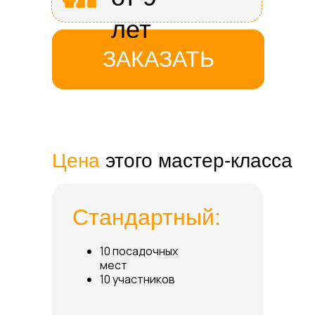
лет
ЗАКАЗАТЬ
Цена
этого мастер-класса
Стандартный:
10 посадочных
мест
10 участников