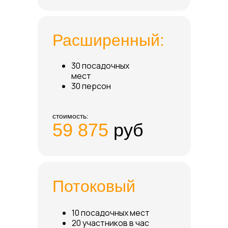
Расширенный:
30 посадочных
мест
30 персон
стоимость:
59 875
руб
Потоковый
10 посадочных мест
20 участников в час