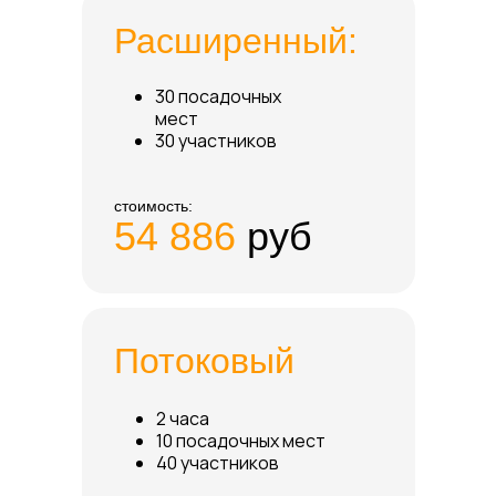
Расширенный:
30 посадочных
мест
30 участников
стоимость:
54 886
руб
Потоковый
2 часа
10 посадочных мест
40 участников