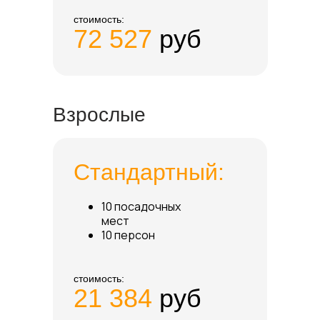
стоимость:
72 527
руб
Взрослые
Стандартный:
10 посадочных
мест
10 персон
стоимость:
21 384
руб