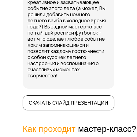
креативное и захватывающее
событие этого лета (а может, Вы
решили добавить немного
летнего вайба в холодное время
года?) Выездной мастер-класс
по тай-дай росписи футболок -
вот что сделает любое событие
ярким запоминающимся и
позволит каждому гостю унести
с собой кусочек летнего
настроения и воспоминания о
счастливых моментах
творчества!
СКАЧАТЬ СЛАЙД ПРЕЗЕНТАЦИИ
Как проходит
мастер-класс?