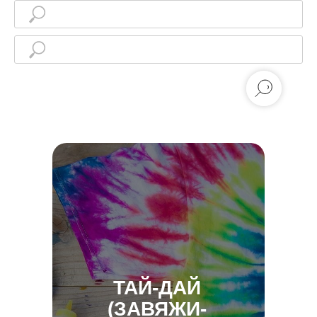
ТАЙ-ДАЙ
(
ЗАВЯЖИ-