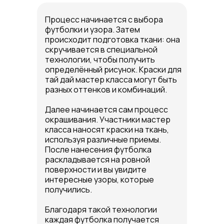
Процесс начинается с выбора
футболки и узора. Затем
происходит подготовка ткани: она
скручивается в специальной
технологии, чтобы получить
определённый рисунок. Краски для
тай дай мастер класса могут быть
разных оттенков и комбинаций.
Далее начинается сам процесс
окрашивания. Участники мастер
класса наносят краски на ткань,
используя различные приемы.
После нанесения футболка
раскладывается на ровной
поверхности и вы увидите
интересные узоры, которые
получились.
Благодаря такой технологии
каждая футболка получается